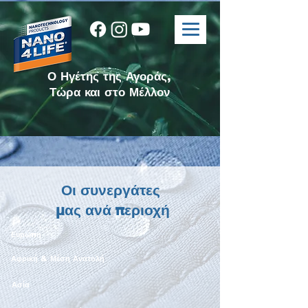
Ο Ηγέτης της Αγοράς,
Τώρα και στο Μέλλον
Οι συνεργάτες
μας ανά περιοχή
Ευρώπη
Αφρική & Μέση Ανατολή
Ασία