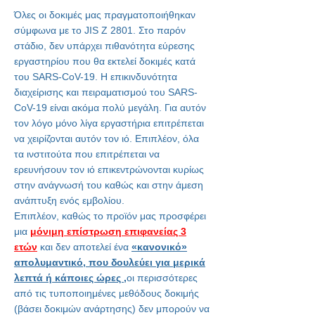
Όλες οι δοκιμές μας πραγματοποιήθηκαν
σύμφωνα με το JIS Z 2801. Στο παρόν
στάδιο, δεν υπάρχει πιθανότητα εύρεσης
εργαστηρίου που θα εκτελεί δοκιμές κατά
του SARS-CoV-19. Η επικινδυνότητα
διαχείρισης και πειραματισμού του SARS-
CoV-19 είναι ακόμα πολύ μεγάλη. Για αυτόν
τον λόγο μόνο λίγα εργαστήρια επιτρέπεται
να χειρίζονται αυτόν τον ιό. Επιπλέον, όλα
τα ινστιτούτα που επιτρέπεται να
ερευνήσουν τον ιό επικεντρώνονται κυρίως
στην ανάγνωσή του καθώς και στην άμεση
ανάπτυξη ενός εμβολίου.
Επιπλέον, καθώς το προϊόν μας προσφέρει
μια
μόνιμη επίστρωση επιφανείας 3
ετών
και δεν αποτελεί ένα
«κανονικό»
απολυμαντικό, που δουλεύει για μερικά
λεπτά ή κάποιες ώρες ,
οι περισσότερες
από τις τυποποιημένες μεθόδους δοκιμής
(βάσει δοκιμών ανάρτησης) δεν μπορούν να