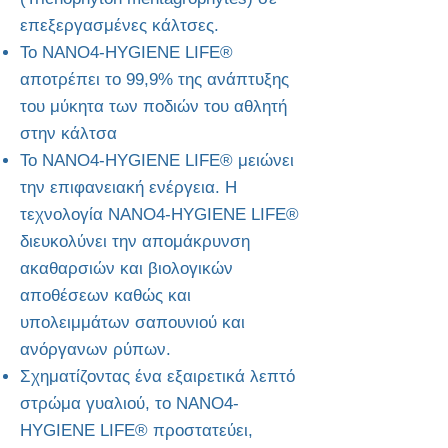
επεξεργασμένες κάλτσες.
Το NANO4-HYGIENE LIFE®
αποτρέπει το 99,9% της ανάπτυξης
του μύκητα των ποδιών του αθλητή
στην κάλτσα
Το NANO4-HYGIENE LIFE® μειώνει
την επιφανειακή ενέργεια. Η
τεχνολογία NANO4-HYGIENE LIFE®
διευκολύνει την απομάκρυνση
ακαθαρσιών και βιολογικών
αποθέσεων καθώς και
υπολειμμάτων σαπουνιού και
ανόργανων ρύπων.
Σχηματίζοντας ένα εξαιρετικά λεπτό
στρώμα γυαλιού, το NANO4-
HYGIENE LIFE® προστατεύει,