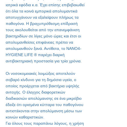
ιατρικά εφόδια κ.α. Έχει επίσης επιβεβαιωθεί
ότι όλα τα κοινά εμπορικά απολυμαντικά
αποτυγχάνουν να εξαλείψουν πλήρως τα
παθογόνα. Η βραχυπρόθεσμη επίδρασή
τους ακολουθείται από την επανεμφάνιση
βακτηριδίων σε λίγες μόνο ώρες και έτσι οι
απολυμανθείσες επιφάνειες πρέπει να
απολυμανθούν ξανά. Αντίθετα, το
NANO4-
HYGIENE LIFE
®
παρέχει διαρκή
αντιβακτηριακή προστασία για τρία χρόνια.
Οι νοσοκομειακές λοιμώξεις αποτελούν
σοβαρό κίνδυνο για τη δημόσια υγεία, ο
οποίος προέρχεται από βακτήρια υψηλής
αντοχής. Ο έλεγχος διαφορετικών
διαδικασιών απολύμανσης σε ένα μικρόβιο
έδειξε ότι ορισμένα κύτταρα του παθογόνου
αντιστέκονται στην απολύμανση μέσω των
κοινών καθαριστικών.
Για όλους τους παραπάνω λόγους, η χρήση