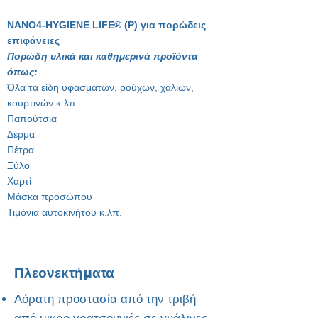
NANO4-HYGIENE LIFE® (P) για πορώδεις
επιφάνειες
Πορώδη υλικά και καθημερινά προϊόντα
όπως:
Όλα τα είδη υφασμάτων, ρούχων, χαλιών,
κουρτινών κ.λπ.
Παπούτσια
Δέρμα
Πέτρα
Ξύλο
Χαρτί
Μάσκα προσώπου
Τιμόνια αυτοκινήτου κ.λπ.
Πλεονεκτήματα
Αόρατη προστασία από την τριβή