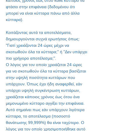
κάποιος χρόνος έως ότου κάθε κύτταρο να
φτάσει στην επιφάνεια (δεδομένου ότι
μπορεί να είναι κύτταρα πάνω από άλλα
κύτταρα).
Κοιτάζοντας αυτά τα αποτελέσματα,
δημιουργούνται συχνά ερωτήσεις όπως:
"Γιατί χρειάζονται 24 ώρες μέχρι να
σκοτωθούν όλα τα κύτταρα;" ή "Δεν υπάρχει
πιο γρήγορο αποτέλεσμα;".
Ο λόγος για τον οποίο χρειάζεται 24 ώρες
για να σκοτωθούν όλα τα κύτταρα βασίζεται
στην υψηλή ποσότητα κυττάρων που
υπάρχουν. Όπως έχει ήδη αναφερθεί, εάν
υπάρχει υψηλή συγκέντρωση κυττάρων,
χρειάζεται κάποιος χρόνος έως ότου ένα
μεμονωμένο κύτταρο αγγίξει την επιφάνεια.
Αυτό σημαίνει πως εάν υπάρχουν λιγότερα
κύτταρα, το αποτέλεσμα (ποσοστό
θανάτωσης 99,999%) θα είναι ταχύτερο. Ο
λόγος για τον οποίο χρησιμοποιήθηκε αυτό