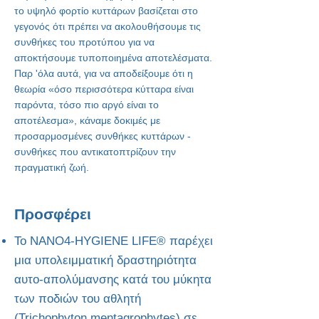
το υψηλό φορτίο κυττάρων βασίζεται στο
γεγονός ότι πρέπει να ακολουθήσουμε τις
συνθήκες του προτύπου για να
αποκτήσουμε τυποποιημένα αποτελέσματα.
Παρ 'όλα αυτά, για να αποδείξουμε ότι η
θεωρία «όσο περισσότερα κύτταρα είναι
παρόντα, τόσο πιο αργό είναι το
αποτέλεσμα», κάναμε δοκιμές με
προσαρμοσμένες συνθήκες κυττάρων -
συνθήκες που αντικατοπτρίζουν την
πραγματική ζωή.
Προσφέρει
Το NANO4-HYGIENE LIFE® παρέχει
μια υπολειμματική δραστηριότητα
αυτο-απολύμανσης κατά του μύκητα
των ποδιών του αθλητή
(Trichophyton mentagrophytes) σε