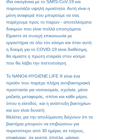
ίδια οικογένεια με το SARS-CoV-19 και
παρουσιάζει υψηλή ομοιότητα. Αυτή είναι η
μόνη αναφορά που μπορούμε να σας
παρέχουμε προς το παρών - αποτελέσματα
δοκιμών που είναι πολλά υποσχόμενα.
Είμαστε σε συνεχή επικοινωνία με
εργαστήρια σε όλο τον κόσμο και όταν αυτή
η δοκιμή για το COVID-19 είναι διαθέσιμη,
θα είμαστε η πρώτη εταιρεία στον κόσμο
που θα λάβει την πιστοποίηση.
Το NANO4-HYGIENE LIFE
®
είναι ένα
προϊόν που παρέχει πλήρη αντιβακτηριακή
προστασία για νοσοκομεία, σχολεία, μέσα
μαζικής μεταφοράς, σπίτια και κάθε μέρος
όπου η είσοδος και η ανάπτυξη βακτηρίων
και ιών είναι δυνατή.
Μελέτες για την απολύμανση δείχνουν ότι τα
βακτήρια μπορούν να επιβιώσουν για
περισσότερο από 30 ημέρες σε τοίχους,
επιφάνειες, σε κινητά, έπιπλα, μάσκες,