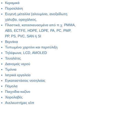
Κεραμικά
Πορσελάνη
Ευγενή μέταλλα (αλουμίνιο, ανοξείδωτη
χάλυβα, ορειχάλκος,
Πλαστικά, κατασκευασμένα από π.χ. PMMA,
ABS, ECTFE, HDPE, LDPE, PA, PC, PMP,
PP, PS, PVC, SAN ή SI
Βερνίκια
Τυπωμένο χαρτόνι και περιτύλιξη
Τηλέφωνα, LCD, AMOLED
Τουαλέτες
Διανομείς νερού
Τιμόνια
Ιατρικά εργαλεία
Εγκαταστάσεις νοσηλείας
Πόμολα
Παιχνίδια καζίνο
Χειρολαβές
Ανελκυστήρες κλπ