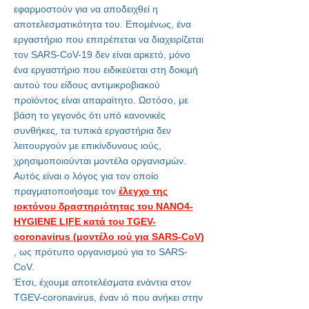
εφαρμοστούν για να αποδειχθεί η
αποτελεσματικότητα του. Επομένως, ένα
εργαστήριο που επιτρέπεται να διαχειρίζεται
τον SARS-CoV-19 δεν είναι αρκετό, μόνο
ένα εργαστήριο που ειδικεύεται στη δοκιμή
αυτού του είδους αντιμικροβιακού
προϊόντος είναι απαραίτητο. Ωστόσο, με
βάση το γεγονός ότι υπό κανονικές
συνθήκες, τα τυπικά εργαστήρια δεν
λειτουργούν με επικίνδυνους ιούς,
χρησιμοποιούνται μοντέλα οργανισμών.
Αυτός είναι ο λόγος για τον οποίο
πραγματοποιήσαμε τον
έλεγχο της
ιοκτόνου δραστηριότητας του NANO4-
HYGIENE LIFE κατά του TGEV-
coronavirus (μοντέλο ιού για SARS-CoV)
, ως πρότυπο οργανισμού για το SARS-
CoV.
Έτσι, έχουμε αποτελέσματα ενάντια στον
TGEV-coronavirus, έναν ιό που ανήκει στην