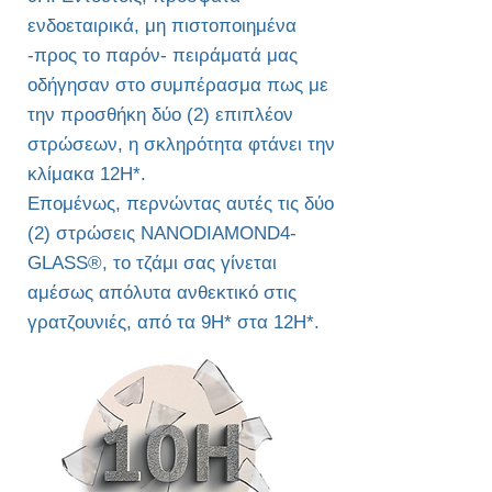
ενδοεταιρικά, μη πιστοποιημένα
-προς το παρόν- πειράματά μας
οδήγησαν στο συμπέρασμα πως με
την προσθήκη δύο (2) επιπλέον
στρώσεων, η σκληρότητα φτάνει την
κλίμακα 12H*.
Επομένως, περνώντας αυτές τις δύο
(2) στρώσεις NANODIAMOND4-
GLASS®, το τζάμι σας γίνεται
αμέσως απόλυτα ανθεκτικό στις
γρατζουνιές, από τα 9H* στα 12H*.