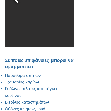
Σε ποιες επιφάνειες μπορεί να
εφαρμοστεί:
Παράθυρα σπιτιών
Τζαμαρίες κτιρίων
Γυάλινες πλάτες και πάγκοι
κουζίνας
Βιτρίνες καταστημάτων
Οθόνες κινητών, ipad