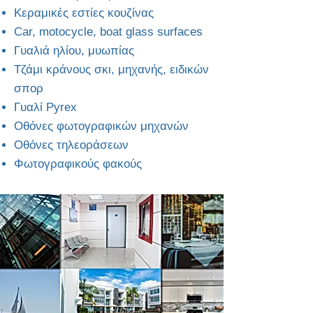
Κεραμικές εστίες κουζίνας
Car, motocycle, boat glass surfaces
Γυαλιά ηλίου, μυωπίας
Τζάμι κράνους σκι, μηχανής, ειδικών
σπορ
Γυαλί Pyrex
Οθόνες φωτογραφικών μηχανών
Οθόνες τηλεοράσεων
Φωτογραφικούς φακούς