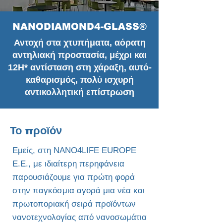
NANODIAMOND4-GLASS®
Αντοχή στα χτυπήματα, αόρατη
αντηλιακή προστασία, μέχρι και
12H*
αντίσταση στη χάραξη, αυτό-
καθαρισμός, πολύ ισχυρή
αντικολλητική επίστρωση
Το προϊόν
Εμείς, στη NANO4LIFE EUROPE
Ε.Ε., με ιδιαίτερη περηφάνεια
παρουσιάζουμε για πρώτη φορά
στην παγκόσμια αγορά μια νέα και
πρωτοποριακή σειρά προϊόντων
νανοτεχνολογίας από νανοσωμάτια