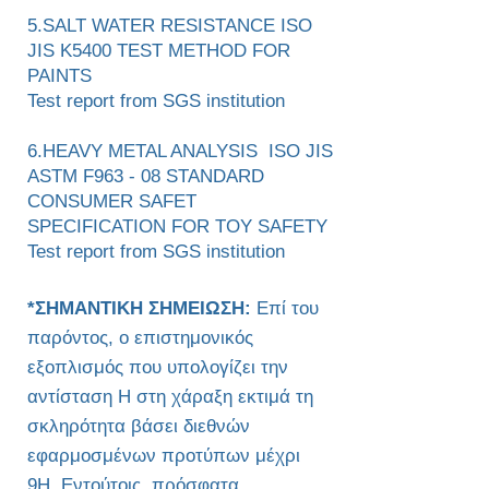
5.SALT WATER RESISTANCE ISO
JIS K5400 TEST METHOD FOR
PAINTS
Test report from SGS institution
6.HEAVY METAL ANALYSIS ISO JIS
ASTM F963 - 08 STANDARD
CONSUMER SAFET
SPECIFICATION FOR TOY SAFETY
Test report from SGS institution
*ΣΗΜΑΝΤΙΚΗ ΣΗΜΕΙΩΣΗ:
Επί του
παρόντος, ο επιστημονικός
εξοπλισμός που υπολογίζει την
αντίσταση H στη χάραξη εκτιμά τη
σκληρότητα βάσει διεθνών
εφαρμοσμένων προτύπων μέχρι
9H. Εντούτοις, πρόσφατα