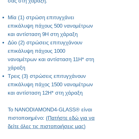
σας στη χάραξη.​
Μία (1) στρώση επιτυγχάνει
επικάλυψη πάχους 500 νανομέτρων
και αντίσταση 9H στη χάραξη
Δύο (2) στρώσεις επιτυγχάνουν
επικάλυψη πάχους 1000
νανομέτρων και αντίσταση 11H* στη
χάραξη
Τρεις (3) στρώσεις επιτυγχάνουν
επικάλυψη πάχος 1500 νανομέτρων
και αντίσταση 12H* στη χάραξη
Το NANODIAMOND4-GLASS® είναι
πιστοποιημένο:
(Πατήστε εδώ για να
δείτε όλες τις πιστοποιήσεις μας)