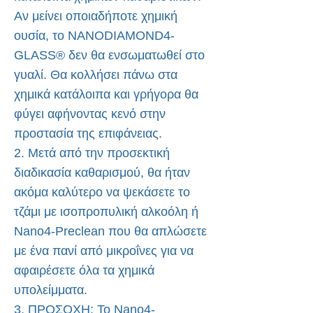
Αν μείνει οποιαδήποτε χημική
ουσία, το NANODIAMOND4-
GLASS® δεν θα ενσωματωθεί στο
γυαλί. Θα κολλήσει πάνω στα
χημικά κατάλοιπα και γρήγορα θα
φύγει αφήνοντας κενό στην
προστασία της επιφάνειας.
2. Μετά από την προσεκτική
διαδικασία καθαρισμού, θα ήταν
ακόμα καλύτερο να ψεκάσετε το
τζάμι με ισοπροπυλική αλκοόλη ή
Nano4-Preclean που θα απλώσετε
με ένα πανί από μικροΐνες για να
αφαιρέσετε όλα τα χημικά
υπολείμματα.
3. ΠΡΟΣΟΧΗ: Το Nano4-