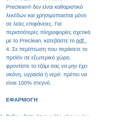
Preclean® δεν είναι καθαριστικό
λεκέδων και χρησιμοποιείται μόνο
σε λείες επιφάνειες. Για
περισσότερες πληροφορίες σχετικά
με το Preclean, κατεβάστε το
pdf.
4. Σε περίπτωση που περάσετε το
προϊόν σε εξωτερικό χώρο,
φροντίστε το τζάμι σας να μην έχει
σκόνη, υγρασία ή νερό∙ πρέπει να
είναι 100% στεγνό.
ΕΦΑΡΜΟΓΗ
Βεβαιωθείτε ότι η φιάλη αλουμινίου
που περιέχει το NANODIAMOND4-
GLASS® είναι σφραγισμένη.