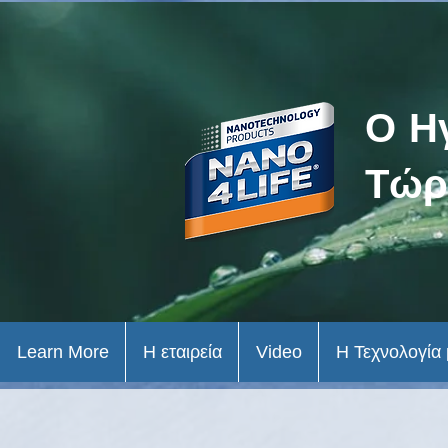
Ο Η
Τώρ
Learn More
Η εταιρεία
Video
Η Τεχνολογία