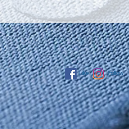
Like
Follow