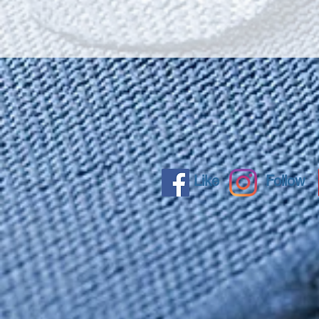
Like
Follow