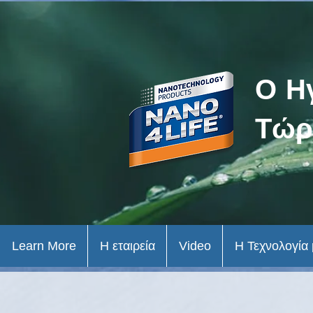
Ο Η
Τώρ
Learn More
Η εταιρεία
Video
Η Τεχνολογία