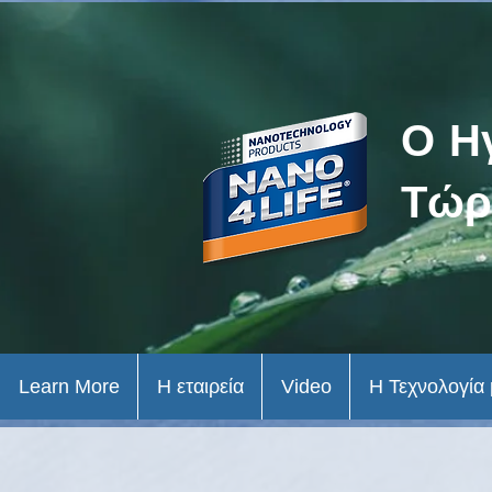
Ο Η
Τώρ
Learn More
Η εταιρεία
Video
Η Τεχνολογία