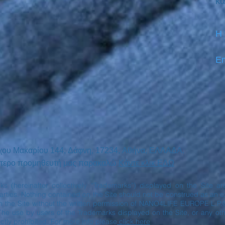
κα
Η
Em
χου Μακαρίου
144,
Δάφνη, 17234,
Αθήνα,
ΕΛΛΑΔΑ.
ινότερο προμηθευτή μας παρακαλώ
Κάντε κλικ ΕΔΩ
rks (hereinafter collectively “Trademarks”) displayed on the Site 
ies. Nothing contained on the Site should not be construed as an exp
n the Site without the written permission of NANO4LIFE EUROPE L.P.
The use by users of the Trademarks displayed on the Site, or any oth
ctly prohibited. For more info please
click here