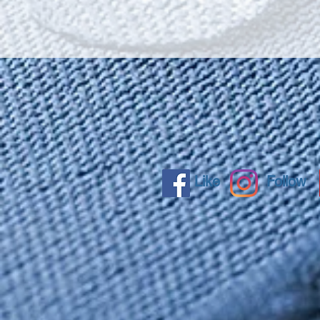
Like
Follow