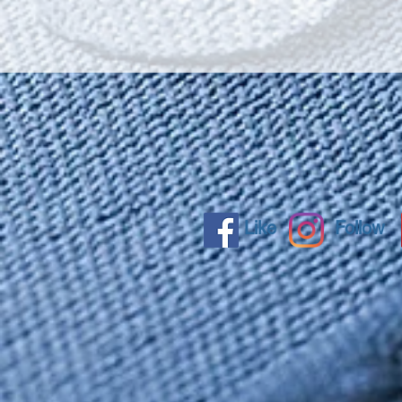
Like
Follow