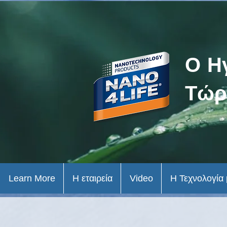
Ο Η
Τώρ
Learn More
Η εταιρεία
Video
Η Τεχνολογία