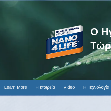
Ο Η
Τώρ
Learn More
Η εταιρεία
Video
Η Τεχνολογία