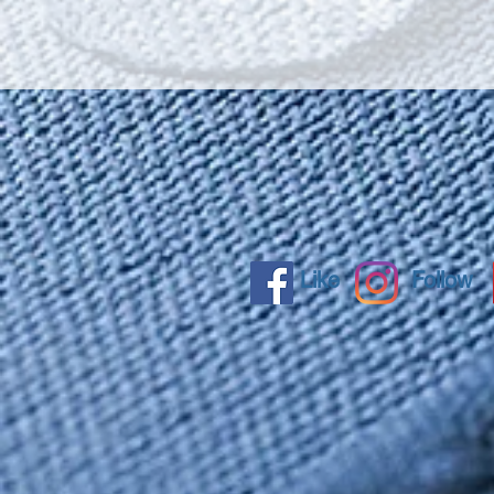
Like
Follow