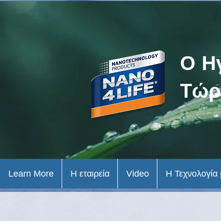
Ο Η
Τώρ
Learn More
Η εταιρεία
Video
Η Τεχνολογία