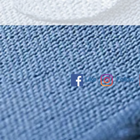
Like
Follow