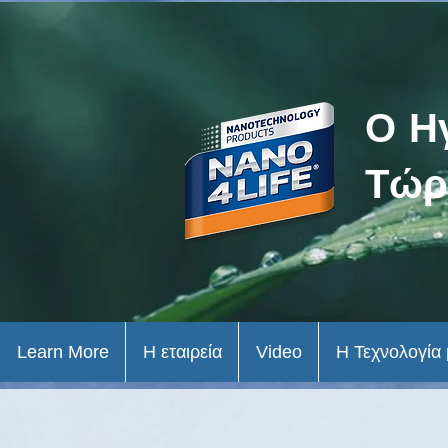
Ο Η
Τώρ
Learn More
Η εταιρεία
Video
Η Τεχνολογία