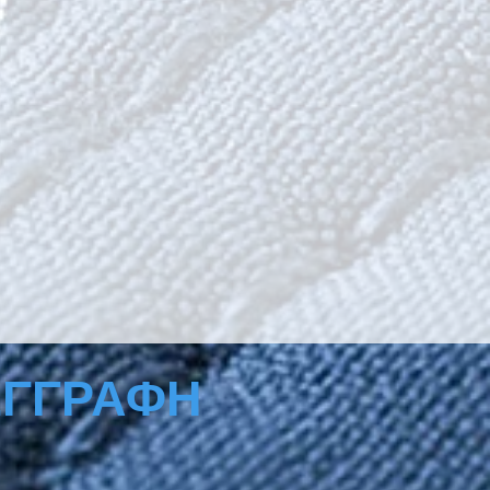
ΕΓΓΡΑΦΗ